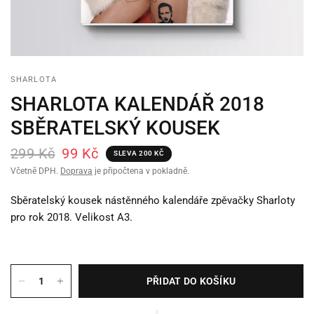
SHARLOTA
SHARLOTA KALENDÁŘ 2018
SBĚRATELSKÝ KOUSEK
299 Kč
99 Kč
SLEVA 200 KČ
Včetně DPH.
Doprava
je připočtena v pokladně.
Sběratelský kousek nástěnného kalendáře zpěvačky Sharloty
pro rok 2018. Velikost A3.
PŘIDAT DO KOŠÍKU