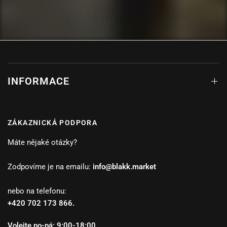
INFORMACE
ZÁKAZNICKÁ PODPORA
Máte nějaké otázky?
Zodpovíme je na emailu:
info@blakk.market
nebo na telefonu:
+420 702 173 866.
Volejte po-pá: 9:00-18:00.