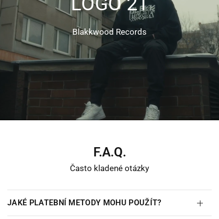
LOGO
21
Blakkwood
Records
F.A.Q.
Často kladené otázky
JAKÉ PLATEBNÍ METODY MOHU POUŽÍT?