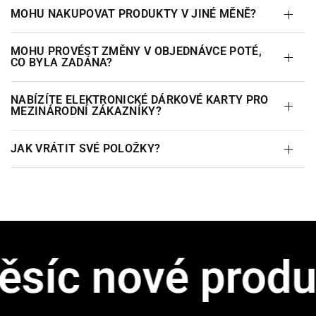
MOHU NAKUPOVAT PRODUKTY V JINÉ MĚNĚ?
MOHU PROVÉST ZMĚNY V OBJEDNÁVCE POTÉ,
CO BYLA ZADÁNA?
NABÍZÍTE ELEKTRONICKÉ DÁRKOVÉ KARTY PRO
MEZINÁRODNÍ ZÁKAZNÍKY?
JAK VRÁTIT SVÉ POLOŽKY?
íc nové produkt