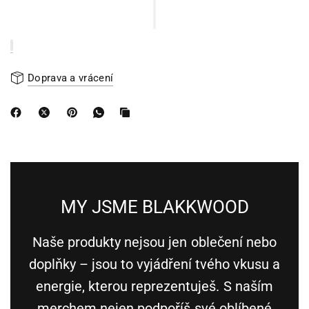
Doprava a vrácení
MY JSME BLAKKWOOD
Naše produkty nejsou jen oblečení nebo
doplňky – jsou to vyjádření tvého vkusu a
energie, kterou reprezentuješ. S naším
merchem nejen podpoříš své oblíbené