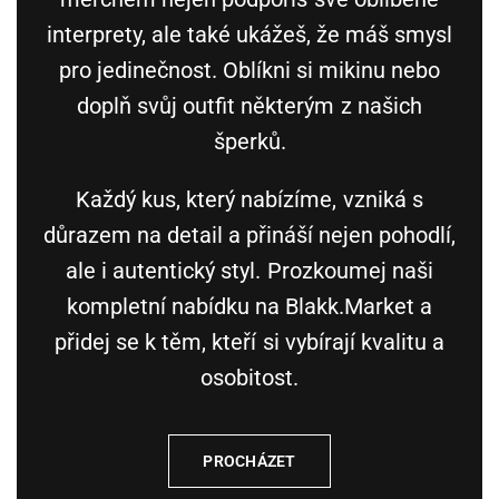
interprety, ale také ukážeš, že máš smysl
pro jedinečnost. Oblíkni si mikinu nebo
doplň svůj outfit některým z našich
šperků.
Každý kus, který nabízíme, vzniká s
důrazem na detail a přináší nejen pohodlí,
ale i autentický styl. Prozkoumej naši
kompletní nabídku na Blakk.Market a
přidej se k těm, kteří si vybírají kvalitu a
osobitost.
PROCHÁZET